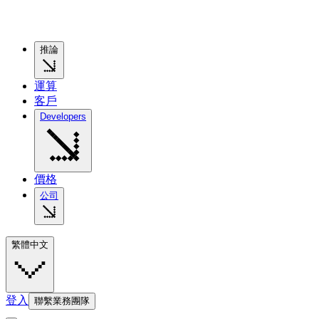
推論
運算
客戶
Developers
價格
公司
繁體中文
登入
聯繫業務團隊