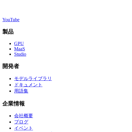
YouTube
製品
GPU
MaaS
Studio
開発者
モデルライブラリ
ドキュメント
用語集
企業情報
会社概要
ブログ
イベント